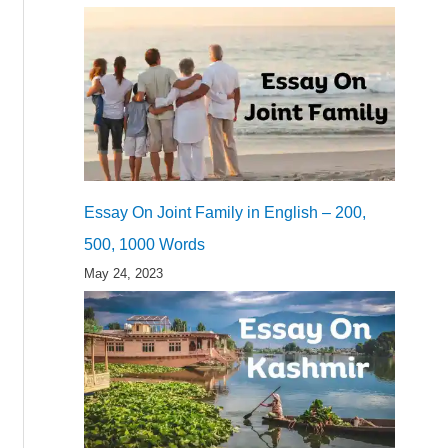
Essay On Joint Family in English – 200,
500, 1000 Words
May 24, 2023