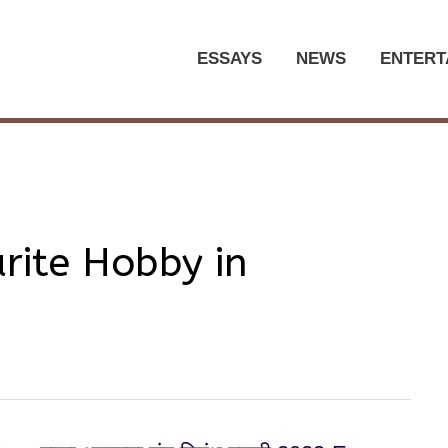
ESSAYS
NEWS
ENTERT
rite Hobby in