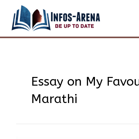
Skip
to
content
Essay on My Favou
Marathi