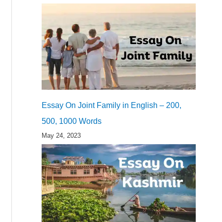
Essay On Joint Family in English – 200,
500, 1000 Words
May 24, 2023