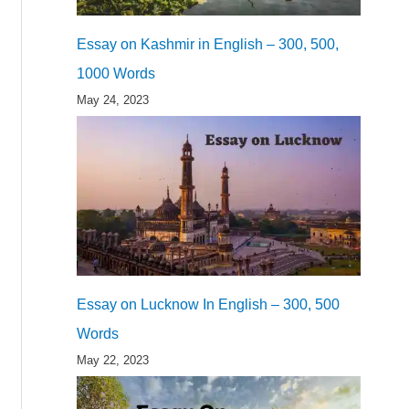
Essay on Kashmir in English – 300, 500,
1000 Words
May 24, 2023
Essay on Lucknow In English – 300, 500
Words
May 22, 2023