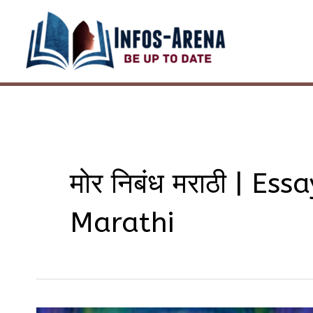
Skip
to
content
मोर निबंध मराठी | Es
Marathi