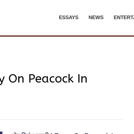
ESSAYS
NEWS
ENTERT
say On Peacock In