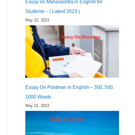
Essay on Maharashtra in English for
Students – ( Latest 2023 )
May 22, 2023
Essay On Postman In English – 300, 500,
1000 Words
May 21, 2023