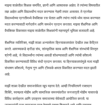
माझ्या शाळेतील शिक्षक समर्पित, ज्ञानी आणि आश्वासक आहेत. ते त्यांच्या विषयातील
तज्ञ आहेत आणि विद्यार्थ्यांना मदत करण्यास नेहमी तयार असतात. ते प्रत्येक
विद्यार्थ्याच्या प्रगतीमध्ये वैयक्तिक रस घेतात आणि त्यांना त्यांचे ध्येय साध्य करण्यात
मदत करण्यासाठी मार्गदर्शन आणि समर्थन प्रदान करतात. माझ्या शैक्षणिक आणि
वैयक्तिक विकासात माझ्या शाळेतील शिक्षकांनी महत्त्वपूर्ण भूमिका बजावली आहे.
शैक्षणिक व्यतिरिक्त, माझी शाळा अभ्यासेतर क्रियाकलापांवर देखील लक्ष केंद्रित
करते. आमच्याकडे क्रीडा संघ, सांस्कृतिक क्लब आणि शैक्षणिक संस्थांची विस्तृत
श्रेणी आहे, जे विद्यार्थ्यांना त्यांच्या आवडी शोधण्यासाठी आणि त्यांची कौशल्ये
विकसित करण्यासाठी विविध संधी प्रदान करतात. या क्रियाकलापांमुळे मला माझी
संभाषण कौशल्ये, नेतृत्व गुण आणि टीमवर्क क्षमता विकसित करण्यात मदत झाली
आहे.
माझी शाळा देखील समाजसेवेला खूप महत्त्व देते. आम्ही नियमितपणे रक्तदान
शिबिरे, स्वच्छता मोहीम आणि सामाजिक समस्यांवरील जनजागृती मोहीम यासारखे
विविध कार्यक्रम आणि उपक्रम समाजाच्या सेवेसाठी आयोजित करतो. या