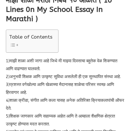
माझी शाळा मराठी निबंध १० ओळीत ( 10
Lines 0n My School Essay In
Marathi )
Table of Contents
1)माझी शाळा अशी जागा आहे जिथे मी माझ्या दिवसाचा बहुतेक वेळ शिकण्यात
आणि वाढण्यात घालवतो.
2)अनुभवी शिक्षक आणि उत्कृष्ट सुविधा असलेली ही एक सुस्थापित संस्था आहे.
3)प्रशस्त वर्गखोल्या आणि खेळाच्या मैदानासह शाळेचा परिसर स्वच्छ आणि
हिरवागार आहे.
4)शाळा क्रीडा, संगीत आणि कला यासह अनेक अतिरिक्त क्रियाकलापांची ऑफर
देते.
5)शिक्षक जाणकार आणि सहाय्यक आहेत आणि ते आम्हाला शैक्षणिक क्षेत्रात
उत्कृष्ट होण्यास मदत करतात.