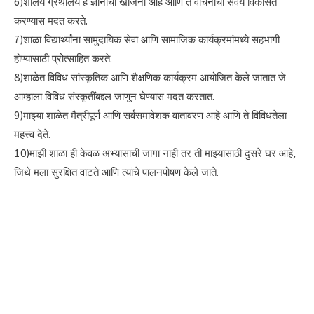
6)शालेय ग्रंथालय हे ज्ञानाचा खजिना आहे आणि ते वाचनाची सवय विकसित
करण्यास मदत करते.
7)शाळा विद्यार्थ्यांना सामुदायिक सेवा आणि सामाजिक कार्यक्रमांमध्ये सहभागी
होण्यासाठी प्रोत्साहित करते.
8)शाळेत विविध सांस्कृतिक आणि शैक्षणिक कार्यक्रम आयोजित केले जातात जे
आम्हाला विविध संस्कृतींबद्दल जाणून घेण्यास मदत करतात.
9)माझ्या शाळेत मैत्रीपूर्ण आणि सर्वसमावेशक वातावरण आहे आणि ते विविधतेला
महत्त्व देते.
10)माझी शाळा ही केवळ अभ्यासाची जागा नाही तर ती माझ्यासाठी दुसरे घर आहे,
जिथे मला सुरक्षित वाटते आणि त्यांचे पालनपोषण केले जाते.