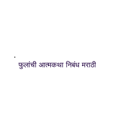
फुलांची आत्मकथा निबंध मराठी