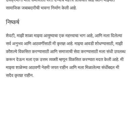
उपक्रमांनी मला समाजाला परत देण्याचे महत्त्व शिकवले आहे आणि माझ्यात
सामाजिक जबाबदारीची भावना निर्माण केली आहे.
निष्कर्ष
शेवटी, माझी शाळा माझ्या आयुष्याचा एक महत्त्वाचा भाग आहे, आणि मला दिलेल्या
सर्व अनुभव आणि आठवणींसाठी मी कृतज्ञ आहे. माझ्या आवडी शोधण्यासाठी, माझी
कौशल्ये विकसित करण्यासाठी आणि समाजाची सेवा करण्यासाठी मला संधी उपलब्ध
करून देऊन मला एक उत्तम व्यक्ती म्हणून विकसित करण्यात मदत केली आहे. मी
माझ्या शाळेच्या आठवणी नेहमी जपत राहीन आणि मला मिळालेल्या संधींबद्दल मी
सदैव कृतज्ञ राहीन.