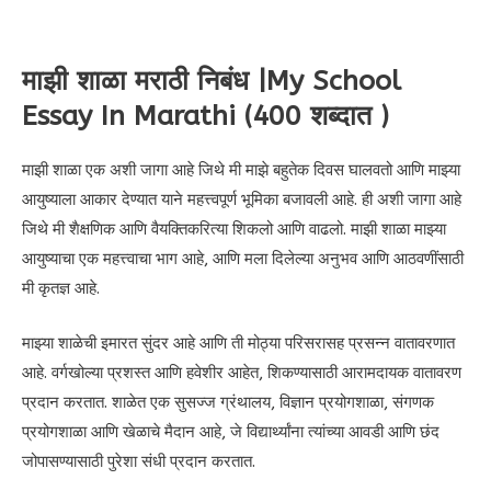
माझी शाळा मराठी निबंध |My School
Essay In Marathi (400 शब्दात )
माझी शाळा एक अशी जागा आहे जिथे मी माझे बहुतेक दिवस घालवतो आणि माझ्या
आयुष्याला आकार देण्यात याने महत्त्वपूर्ण भूमिका बजावली आहे. ही अशी जागा आहे
जिथे मी शैक्षणिक आणि वैयक्तिकरित्या शिकलो आणि वाढलो. माझी शाळा माझ्या
आयुष्याचा एक महत्त्वाचा भाग आहे, आणि मला दिलेल्या अनुभव आणि आठवणींसाठी
मी कृतज्ञ आहे.
माझ्या शाळेची इमारत सुंदर आहे आणि ती मोठ्या परिसरासह प्रसन्न वातावरणात
आहे. वर्गखोल्या प्रशस्त आणि हवेशीर आहेत, शिकण्यासाठी आरामदायक वातावरण
प्रदान करतात. शाळेत एक सुसज्ज ग्रंथालय, विज्ञान प्रयोगशाळा, संगणक
प्रयोगशाळा आणि खेळाचे मैदान आहे, जे विद्यार्थ्यांना त्यांच्या आवडी आणि छंद
जोपासण्यासाठी पुरेशा संधी प्रदान करतात.