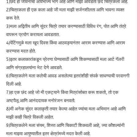
1)छंद हा जीवनाचा अविभाज्य भाग आहे आणि माझा आवडता छंद चित्रकला आहे.
2)चित्रकला ही एक कला आहे जी मला माझी सर्जनशीलता आणि भावना व्यक्त
करू देते.
3)मला अद्वितीय आणि सुंदर चित्रे तयार करण्यासाठी विविध रंग, पोत आणि तंत्रे
वापरून प्रयोग करायला आवडतात.
4)पेंटिंगमुळे मला खूप दिवस किंवा आठवड्यानंतर आराम करण्यास आणि आराम
करण्यास मदत होते.
5)इतर कलाकारांकडून प्रेरणा घेण्यासाठी आणि शिकण्यासाठी मला आर्ट गॅलरी
आणि संग्रहालयांना भेट देणे आवडते.
6)चित्रकलेने मला कलेची आवड असलेल्या इतरांशीही संपर्क साधण्याची परवानगी
दिली आहे.
7)हा एक छंद आहे जो मी एकट्याने किंवा मित्रांसोबत करू शकतो, तो एक
अष्टपैलू आणि आनंददायक मनोरंजन बनवतो.
8)मी अनेक सुंदर कलाकृती तयार केल्या आहेत ज्यांचा मला अभिमान आहे आणि
माझी काही चित्रे विकली आहेत.
9)चित्रकलेने मला संयम, शिस्त आणि चिकाटी शिकवली आहे, ज्या कौशल्यांनी
मला माझ्या आयुष्यातील इतर क्षेत्रांमध्ये मदत केली आहे.