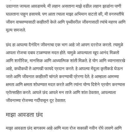
उद्यानात जायला आवडायचे. मी लहान असताना माझे वडील लहान झाडांना पाणी
घालताना पाहून हसायचे. पण आता त्याला माझा अभिमान वाटतो की, मी वनस्पतींचे
जीवन वाचवण्यासाठी काहीतरी केले आणि पृथ्वीवरील जीवनासाठी त्यांचे महत्त्व आणि
मूल्य समजले.
छंद हा आपल्या दैनंदिन जीवनाचा एक भाग आहे जो आपण दररोज करतो. त्यामुळे
आपला रोजचा दबाव टाळण्यास मदत होते. यामुळे आपल्याला खूप आनंद मिळतो
आणि शारीरिक, मानसिक आणि आध्यात्मिक शांती मिळते. हे योग आणि ध्यानासारखे
आहे, कधीकधी ते आणखी फायदे प्रदान करते. हे आपल्या मेंदूला कृतीकडे घेऊन
जाते आणि जीवनात काहीतरी चांगले करण्याची प्रेरणा देते. हे आम्हाला आमच्या
क्षमता आणि क्षमता शोधण्यात मदत करते आणि त्यांना योग्य दिशेने प्रयोग करण्यास
प्रोत्साहित करते. आपले छंद आपले मन ताजे आणि शांत ठेवतात, आपल्याला
जीवनाच्या रोजच्या गर्दीपासून दूर ठेवतात.
माझा आवडता छंद
माझा आवडता छंद बागकाम आहे आणि मला रोज सकाळी नवीन रोपे लावणे आणि