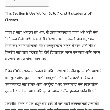
This Section is Useful for 5, 6, 7 and 8 students of
Classes.
वाचन हा माझा आवडता छंद आहे. मी लहानपणापासूनच वाचक आहे आणि मला
वेगवेगळ्या शैली आणि लेखनशैली शोधण्याचा आनंद मिळतो. वाचनामुळे मला
वेगवेगळ्या जगात जाण्याची, विविध संस्कृतींबद्दल जाणून घेण्यास आणि विविध
विषयांवर माझे ज्ञान वाढवता येते. दीर्घ दिवसानंतर आराम करण्याचा आणि आराम
करण्याचा हा एक चांगला मार्ग आहे.
विविध शीर्षके ब्राउझ करण्यासाठी आणि वाचण्यासाठी नवीन पुस्तके शोधण्यासाठी
मला पुस्तकांच्या दुकानांना आणि लायब्ररींना भेट देणे आवडते. वेगवेगळ्या
कादंबऱ्यांबद्दल माझे विचार आणि अंतर्दृष्टी शेअर करण्यासाठी मला मित्रांसोबत
पुस्तकांवर चर्चा करण्यात आणि बुक क्लबमध्ये सामील होण्याचा आनंद मिळतो.
एकंदरीत, वाचन हा एक अद्भुत छंद आहे जो मला माझी कल्पनाशक्ती एक्सप्लोर