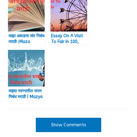
Bharat Abhiyan in
English 2023)
माझा आवडता संत निबंध
Essay On A Visit
मराठी।Maza
To Fair In 100,
Avadta Sant
150, 200, And 250
Essay In Marathi
Words
माझ्या स्वप्नातील भारत
निबंध मराठी | Mazya
Swapnatil Bharat
Essay in Marathi
Show Comments