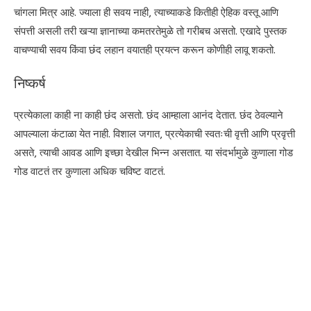
चांगला मित्र आहे. ज्याला ही सवय नाही, त्याच्याकडे कितीही ऐहिक वस्तू आणि
संपत्ती असली तरी खऱ्या ज्ञानाच्या कमतरतेमुळे तो गरीबच असतो. एखादे पुस्तक
वाचण्याची सवय किंवा छंद लहान वयातही प्रयत्न करून कोणीही लावू शकतो.
निष्कर्ष
प्रत्येकाला काही ना काही छंद असतो. छंद आम्हाला आनंद देतात. छंद ठेवल्याने
आपल्याला कंटाळा येत नाही. विशाल जगात, प्रत्येकाची स्वतःची वृत्ती आणि प्रवृत्ती
असते, त्याची आवड आणि इच्छा देखील भिन्न असतात. या संदर्भामुळे कुणाला गोड
गोड वाटतं तर कुणाला अधिक चविष्ट वाटतं.